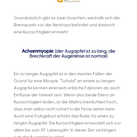
Grundsätzlich gibt es zwei Ursachen, weshalb sich der
Brennpunkt vor der Netzhaut befindet und dadurch
eine Kurzsichtigkeit entsteht:
Achsenmyopie:
(der Augapfel ist zu lang, die
Brechkraft der Augenlinse ist normal)
Ein zu langer Augapfel ist in den meisten Fällen der
Grund für eine Myopie. “Schuld” an einem zu langen
Augapfel können einerseits erbliche Faktoren als auch
Einflüsse der Umwelt sein. Wenn also beide Eltern an
Kurzsichtigkeit leiden, ist die Wahrscheinlichkeit hoch,
dass man selbst nicht scharf in die Ferne sehen kann.
Auch eine Frühgeburt erhöht das Risiko für einen zu
langen Augapfel. Die Kurzsichtigkeit entwickelt sich vor
allem bis zum 30. Lebensjahr. In dieser Zeit verlängert