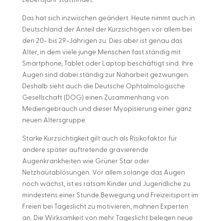
Lebensjahr stattfindet.
Das hat sich inzwischen geändert. Heute nimmt auch in
Deutschland der Anteil der Kurzsichtigen vor allem bei
den 20- bis 29-Jährigen zu. Dies aber ist genau das
Alter, in dem viele junge Menschen fast ständig mit
Smartphone, Tablet oder Laptop beschäftigt sind. Ihre
Augen sind dabei ständig zur Naharbeit gezwungen.
Deshalb sieht auch die Deutsche Ophtalmologische
Gesellschaft (DOG) einen Zusammenhang von
Mediengebrauch und dieser Myopisierung einer ganz
neuen Altersgruppe.
Starke Kurzsichtigkeit gilt auch als Risikofaktor für
andere später auftretende gravierende
Augenkrankheiten wie Grüner Star oder
Netzhautablösungen. Vor allem solange das Augen
noch wächst, ist es ratsam Kinder und Jugendliche zu
mindestens einer Stunde Bewegung und Freizeitsport im
Freien bei Tageslicht zu motivieren, mahnen Experten
an. Die Wirksamkeit von mehr Tageslicht belegen neue