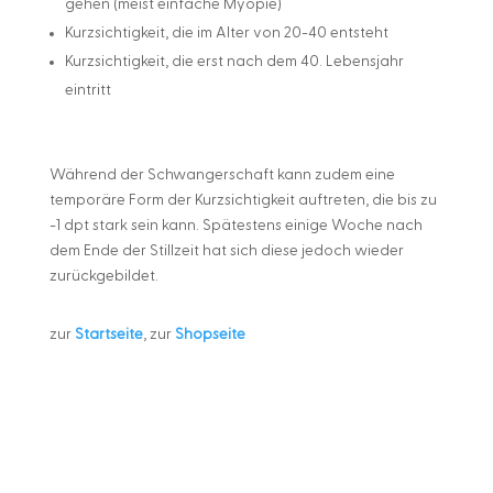
gehen (meist einfache Myopie)
Kurzsichtigkeit, die im Alter von 20-40 entsteht
Kurzsichtigkeit, die erst nach dem 40. Lebensjahr
eintritt
Während der Schwangerschaft kann zudem eine
temporäre Form der Kurzsichtigkeit auftreten, die bis zu
-1 dpt stark sein kann. Spätestens einige Woche nach
dem Ende der Stillzeit hat sich diese jedoch wieder
zurückgebildet.
zur
Startseite
, zur
Shopseite