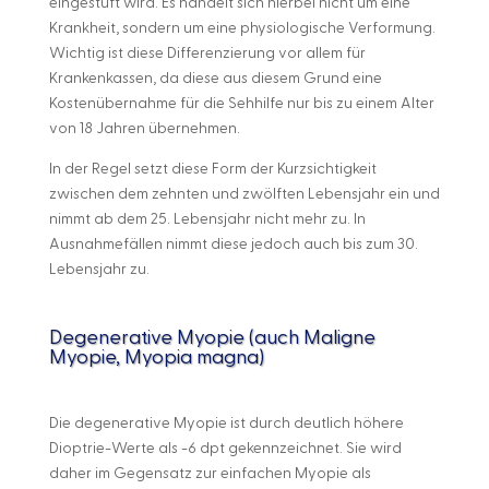
eingestuft wird. Es handelt sich hierbei nicht um eine
Krankheit, sondern um eine physiologische Verformung.
Wichtig ist diese Differenzierung vor allem für
Krankenkassen, da diese aus diesem Grund eine
Kostenübernahme für die Sehhilfe nur bis zu einem Alter
von 18 Jahren übernehmen.
In der Regel setzt diese Form der Kurzsichtigkeit
zwischen dem zehnten und zwölften Lebensjahr ein und
nimmt ab dem 25. Lebensjahr nicht mehr zu. In
Ausnahmefällen nimmt diese jedoch auch bis zum 30.
Lebensjahr zu.
Degenerative Myopie (auch Maligne
Myopie, Myopia magna)
Die degenerative Myopie ist durch deutlich höhere
Dioptrie-Werte als -6 dpt gekennzeichnet. Sie wird
daher im Gegensatz zur einfachen Myopie als