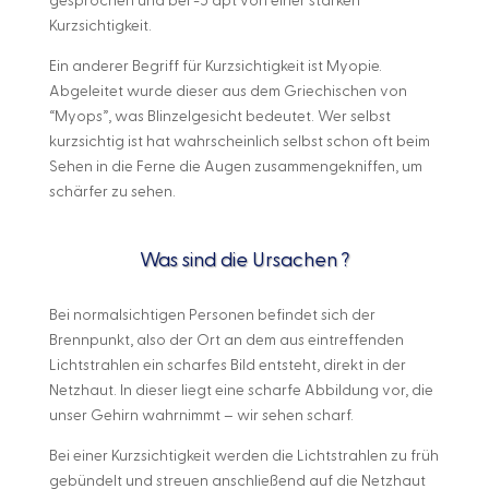
gesprochen und bei -5 dpt von einer starken
Kurzsichtigkeit.
Ein anderer Begriff für Kurzsichtigkeit ist Myopie.
Abgeleitet wurde dieser aus dem Griechischen von
“Myops”, was Blinzelgesicht bedeutet. Wer selbst
kurzsichtig ist hat wahrscheinlich selbst schon oft beim
Sehen in die Ferne die Augen zusammengekniffen, um
schärfer zu sehen.
Was sind die Ursachen ?
Bei normalsichtigen Personen befindet sich der
Brennpunkt, also der Ort an dem aus eintreffenden
Lichtstrahlen ein scharfes Bild entsteht, direkt in der
Netzhaut. In dieser liegt eine scharfe Abbildung vor, die
unser Gehirn wahrnimmt – wir sehen scharf.
Bei einer Kurzsichtigkeit werden die Lichtstrahlen zu früh
gebündelt und streuen anschließend auf die Netzhaut