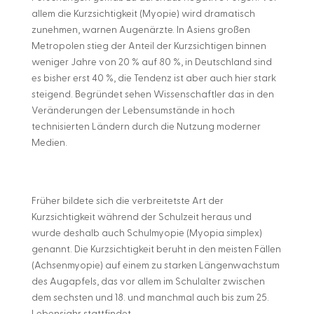
allem die Kurzsichtigkeit (Myopie) wird dramatisch
zunehmen, warnen Augenärzte. In Asiens großen
Metropolen stieg der Anteil der Kurzsichtigen binnen
weniger Jahre von 20 % auf 80 %, in Deutschland sind
es bisher erst 40 %, die Tendenz ist aber auch hier stark
steigend. Begründet sehen Wissenschaftler das in den
Veränderungen der Lebensumstände in hoch
technisierten Ländern durch die Nutzung moderner
Medien.
Früher bildete sich die verbreitetste Art der
Kurzsichtigkeit während der Schulzeit heraus und
wurde deshalb auch Schulmyopie (Myopia simplex)
genannt. Die Kurzsichtigkeit beruht in den meisten Fällen
(Achsenmyopie) auf einem zu starken Längenwachstum
des Augapfels, das vor allem im Schulalter zwischen
dem sechsten und 18. und manchmal auch bis zum 25.