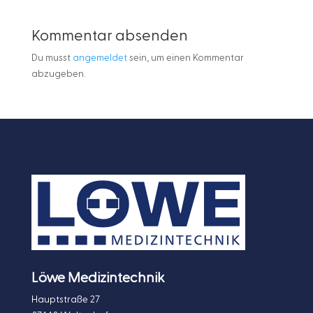
Kommentar absenden
Du musst
angemeldet
sein, um einen Kommentar
abzugeben.
Löwe Medizintechnik
Hauptstraße 27