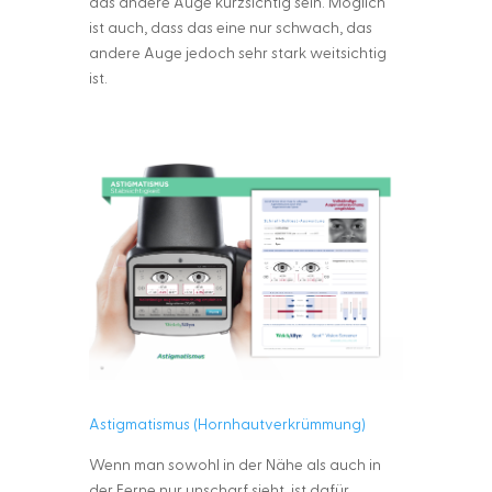
das andere Auge kurzsichtig sein. Möglich
ist auch, dass das eine nur schwach, das
andere Auge jedoch sehr stark weitsichtig
ist.
Astigmatismus (Hornhautverkrümmung)
Wenn man sowohl in der Nähe als auch in
der Ferne nur unscharf sieht, ist dafür