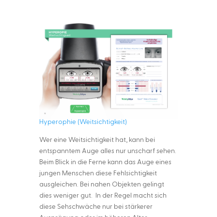
Hyperophie (Weitsichtigkeit)
Wer eine Weitsichtigkeit hat, kann bei
entspanntem Auge alles nur unscharf sehen.
Beim Blick in die Ferne kann das Auge eines
jungen Menschen diese Fehlsichtigkeit
ausgleichen. Bei nahen Objekten gelingt
dies weniger gut. In der Regel macht sich
diese Sehschwäche nur bei stärkerer