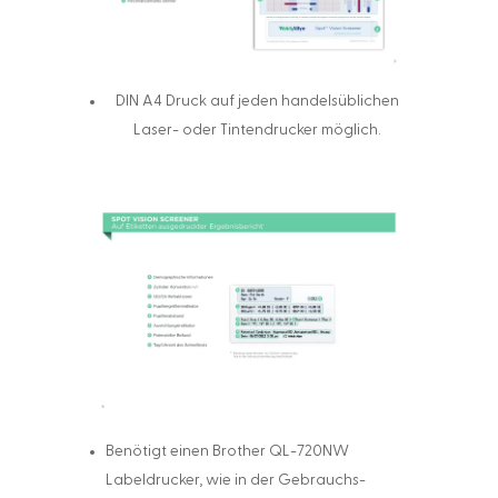
DIN A4 Druck auf jeden handelsüblichen
Laser- oder Tintendrucker möglich.
Benötigt einen Brother QL-720NW
Labeldrucker, wie in der Gebrauchs-