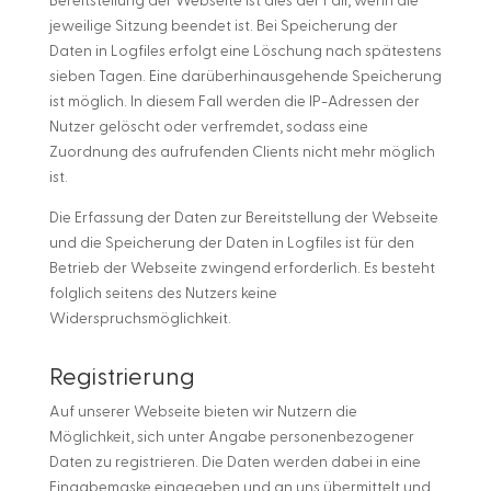
Bereitstellung der Webseite ist dies der Fall, wenn die
jeweilige Sitzung beendet ist. Bei Speicherung der
Daten in Logfiles erfolgt eine Löschung nach spätestens
sieben Tagen. Eine darüberhinausgehende Speicherung
ist möglich. In diesem Fall werden die IP-Adressen der
Nutzer gelöscht oder verfremdet, sodass eine
Zuordnung des aufrufenden Clients nicht mehr möglich
ist.
Die Erfassung der Daten zur Bereitstellung der Webseite
und die Speicherung der Daten in Logfiles ist für den
Betrieb der Webseite zwingend erforderlich. Es besteht
folglich seitens des Nutzers keine
Widerspruchsmöglichkeit.
Registrierung
Auf unserer Webseite bieten wir Nutzern die
Möglichkeit, sich unter Angabe personenbezogener
Daten zu registrieren. Die Daten werden dabei in eine
Eingabemaske eingegeben und an uns übermittelt und