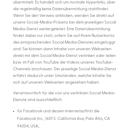
übermittelt. Es handelt sich um normale Hyperlinks, über
die regelmäßig keine Datenübermittlung stattfindet.
Wenn Sie den Verweis anklicken, werden Sie direkt auf
unsere Social-Media-Präsenz bei dem jeweiligen Social
Media-Dienst weitergeleitet. Eine Datenübermittlung
findet dabei nur statt, sofern Sie auf Ihrem Nutzerkonto
des entsprechenden Social Media-Dienstes eingeloggt
sind. Sie können dann Inhalte von unseren Webseiten
direkt mit dem Social Media-Dienst verlinken oder teilen
bzw. im Fall von YouTube die Videos unseres YouTube-
Channels anschauen. Der jeweilige Social Media-Dienst
erfährt dadurch unter Umständen, welche Inhalte Sie
sich auf unseren Webseiten angesehen haben.
Verantwortlich für die von uns verlinkten Social Media-
Dienste sind ausschließlich:
für Facebook und dessen Internetauftritt die
Facebook Inc., 1601 S. California Ave, Palo Alto, CA
94304, USA;