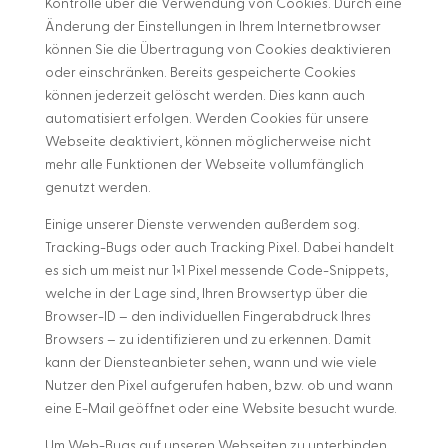
Kontrolle über die Verwendung von Cookies. Durch eine
Änderung der Einstellungen in Ihrem Internetbrowser
können Sie die Übertragung von Cookies deaktivieren
oder einschränken. Bereits gespeicherte Cookies
können jederzeit gelöscht werden. Dies kann auch
automatisiert erfolgen. Werden Cookies für unsere
Webseite deaktiviert, können möglicherweise nicht
mehr alle Funktionen der Webseite vollumfänglich
genutzt werden.
Einige unserer Dienste verwenden außerdem sog.
Tracking-Bugs oder auch Tracking Pixel. Dabei handelt
es sich um meist nur 1×1 Pixel messende Code-Snippets,
welche in der Lage sind, Ihren Browsertyp über die
Browser-ID – den individuellen Fingerabdruck Ihres
Browsers – zu identifizieren und zu erkennen. Damit
kann der Diensteanbieter sehen, wann und wie viele
Nutzer den Pixel aufgerufen haben, bzw. ob und wann
eine E-Mail geöffnet oder eine Website besucht wurde.
Um Web-Bugs auf unseren Webseiten zu unterbinden,