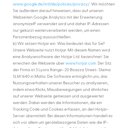
www.google.de/intl/de/policies/privacy/
. Wir möchten
Sie außerdem darauf hinweisen, dass auf unseren
Webseiten Google Analytics mit der Erweiterung
anonymizeIP verwendet wird und daher IP-Adressen
nur gekürzt weiterverarbeitet werden, um einen
Personenbezug auszuschließen.
b) Wir setzen Hotjar ein. Was bedeutet das für Sie?
Unsere Webseite nutzt Hotjar. Mit diesem Namen wird
eine Analysesoftware der Hotjar Ltd. bezeichnet. Sie
erreichen die Webseite über
www.hotjar.com
. Der Sitz
der Firma ist 3 Lyons Range- 20 Bisazza Street- Sliema
SLM 1640 in Malta. Die Software ermöglicht uns, das
Nutzungsverhalten unserer Besucher zu analysieren,
indem etwa Klicks, Mausbewegungen und ähnliches
auf unserer Webseite gemessen und ausgewertet
werden. Dabei werden die Informationen, die ein
Tracking Code und Cookies erfassen, an den Hotjar-
Server übermittelt. Bei diesen Informationen handelt es
sich vor allem um gerätebezogene Daten wie die IP-