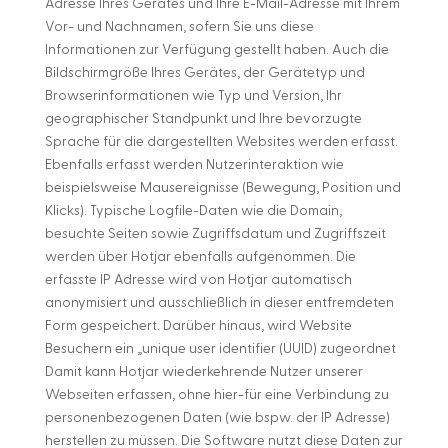
Adresse Ihres Gerätes und Ihre E-Mail-Adresse mit Ihrem
Vor- und Nachnamen, sofern Sie uns diese
Informationen zur Verfügung gestellt haben. Auch die
Bildschirmgröße Ihres Gerätes, der Gerätetyp und
Browserinformationen wie Typ und Version, Ihr
geographischer Standpunkt und Ihre bevorzugte
Sprache für die dargestellten Websites werden erfasst.
Ebenfalls erfasst werden Nutzerinteraktion wie
beispielsweise Mausereignisse (Bewegung, Position und
Klicks). Typische Logfile-Daten wie die Domain,
besuchte Seiten sowie Zugriffsdatum und Zugriffszeit
werden über Hotjar ebenfalls aufgenommen. Die
erfasste IP Adresse wird von Hotjar automatisch
anonymisiert und ausschließlich in dieser entfremdeten
Form gespeichert. Darüber hinaus, wird Website
Besuchern ein „unique user identifier (UUID) zugeordnet
Damit kann Hotjar wiederkehrende Nutzer unserer
Webseiten erfassen, ohne hier-für eine Verbindung zu
personenbezogenen Daten (wie bspw. der IP Adresse)
herstellen zu müssen. Die Software nutzt diese Daten zur